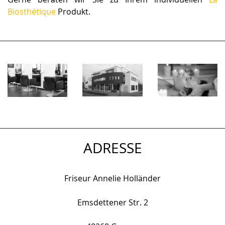
Biosthétique
Produkt.
HAUS
KOSMETIK
SALON
ADRESSE
Friseur Annelie Holländer
Emsdettener Str. 2